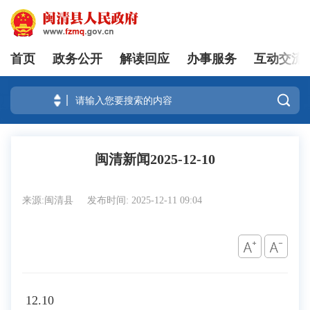
首页
政务公开
解读回应
办事服务
互动交流
登录

闽清新闻2025-12-10
来源:闽清县
发布时间: 2025-12-11 09:04
12.10