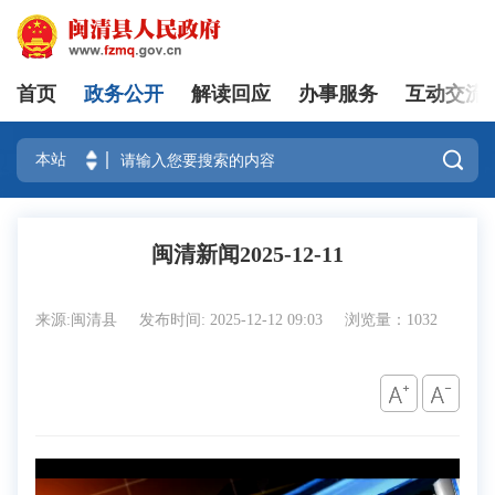
首页
政务公开
解读回应
办事服务
互动交流
登录

闽清新闻2025-12-11
来源:闽清县
发布时间: 2025-12-12 09:03
浏览量：1032