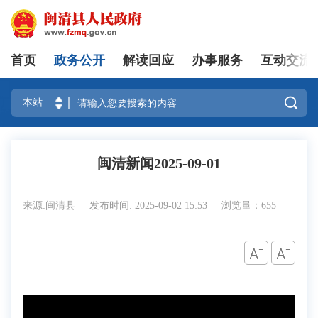
首页
政务公开
解读回应
办事服务
互动交流
登录

闽清新闻2025-09-01
来源:闽清县
发布时间: 2025-09-02 15:53
浏览量：655