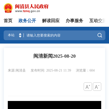
首页
政务公开
解读回应
办事服务
互动交流
登录

闽清新闻2025-08-20
来源:闽清县
发布时间: 2025-08-21 11:39
浏览量：604