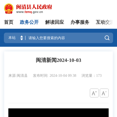
首页
政务公开
解读回应
办事服务
互动交流
登录

闽清新闻2024-10-03
来源:闽清县
发布时间: 2024-10-04 09:38
浏览量：173