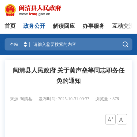
首页
政务公开
解读回应
办事服务
互动交流
登录

闽清县人民政府 关于黄声垒等同志职务任
免的通知
来源:闽清县
发布时间: 2025-10-31 09:33
浏览量：878