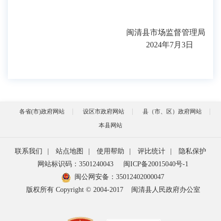
闽清县市场监督管理局
2024年7月3日
各省(市)政府网站
设区市政府网站
县（市、区）政府网站
本县网站
联系我们
|
站点地图
|
使用帮助
|
评比统计
|
隐私保护
网站标识码：3501240043
闽ICP备20015040号-1
闽公网安备：
35012402000047
版权所有 Copyright © 2004-2017
闽清县人民政府办公室