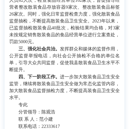
人员82人次，检查食品经营单位162家次，督促指导经
营者整改散装食品存放容器9家次、整改散装食品标签
26家次。同时，强化日常监督检查力度，强化散装食品
监督抽检，不断提高散装食品卫生安全。2023年以来，
已监督抽检散装食品40批次，检验结果均合格，对3家
未按规定销售散装食品的食品经营单位进行立案查处，
罚款5000元。
三、强化社会共治。
发挥群众和媒体的监督作用，
公开监督举报电话，向社会公开抽检不合格的单位名
单，引导大众共同监督，促使我县散装食品卫生水平不
断提升。
四、下一阶段工作。
进一步加大散装食品卫生安全
监管，继续将散装食品卫生安全做为常态化监管内容，
加大散装食品监督抽检力度，不断提高装食品卫生安全
水平。
专此
分管领导：陈观浩
联 系 人：范小建
联系电话：22333617