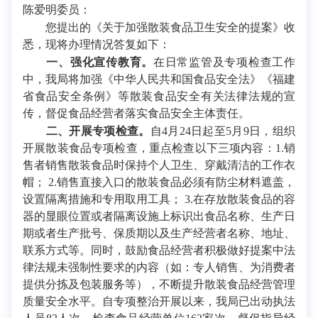
陈爱明委员：
您提出的《关于加强散装食品卫生安全的提案》收
悉，现将办理情况答复如下：
一、强化宣传教育。
在日常监管及专项检查工作
中，我局将加强《中华人民共和国食品安全法》《福建
省食品安全条例》等散装食品安全有关法律法规的宣
传，督促食品经营者落实食品安全主体责任。
二、开展专项检查。
自4月24日起至5月9日，组织
开展散装食品专项检查，重点检查以下三项内容：1.销
售者销售散装食品时保持个人卫生、穿戴清洁的工作衣
帽； 2.销售直接入口的散装食品必须有防尘材料遮盖，
设置隔离措施和专用取用工具； 3.在存放散装食品的容
器的显眼位置或者隔离设施上标识出食品名称、生产日
期或者生产批号、保质期以及生产经营者名称、地址、
联系方式等。同时，鼓励食品经营者积极做好提案中法
律法规未强制性要求的内容（如：专人销售、为消费者
提供分拣及包装服务等），不断提升散装食品经营管理
质量安全水平。自专项整治开展以来，我局已出动执法