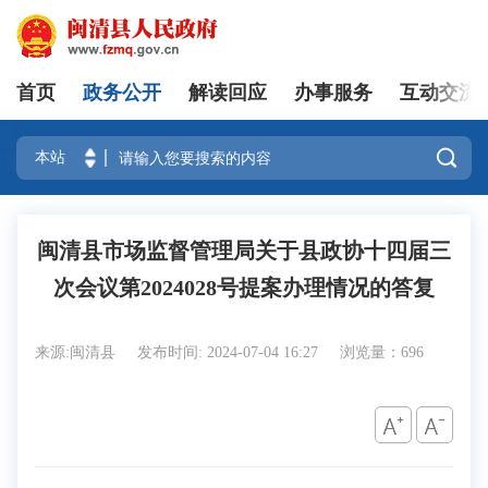
首页
政务公开
解读回应
办事服务
互动交流
登录

闽清县市场监督管理局关于县政协十四届三
次会议第2024028号提案办理情况的答复
来源:闽清县
发布时间: 2024-07-04 16:27
浏览量：696