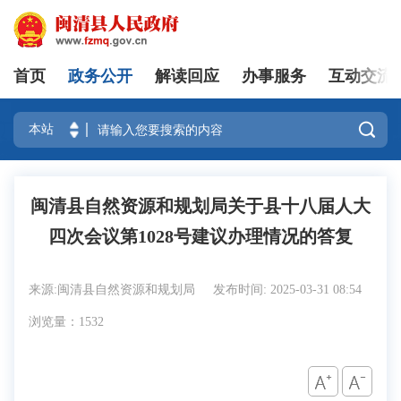
首页
政务公开
解读回应
办事服务
互动交流
登录

闽清县自然资源和规划局关于县十八届人大
四次会议第1028号建议办理情况的答复
来源:闽清县自然资源和规划局
发布时间: 2025-03-31 08:54
浏览量：1532