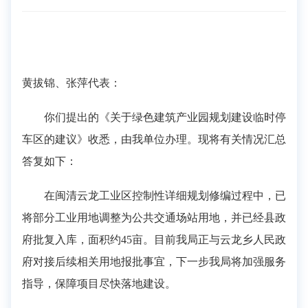
黄拔锦、张萍
代表：
你们
提出的《关于
绿色建筑产业园规划建设临时停
车区的
建议》收悉，
由我单位办理。现将有关情况汇总
答复如下
：
在闽清云龙工业区控制性详细规划修编过程中，已
将部分工业用地调整为公共交通场站用地，并已经县政
府批复入库，面积约45亩。目前我局正与云龙乡人民政
府对接后续相关用地报批事宜，下一步我局将加强服务
指导，保障项目尽快落地建设。