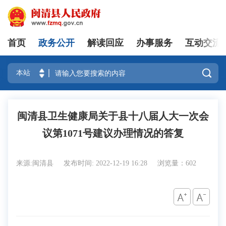
首页
政务公开
解读回应
办事服务
互动交流
登录

闽清县卫生健康局关于县十八届人大一次会
议第1071号建议办理情况的答复
来源:闽清县
发布时间: 2022-12-19 16:28
浏览量：602