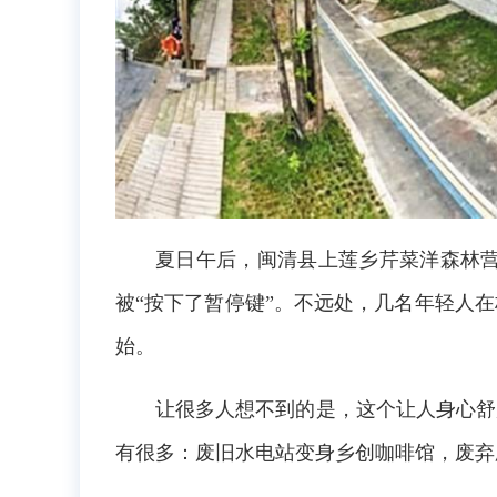
夏日午后，闽清县上莲乡芹菜洋森林
被“按下了暂停键”。不远处，几名年轻人
始。
让很多人想不到的是，这个让人身心舒
有很多：废旧水电站变身乡创咖啡馆，废弃