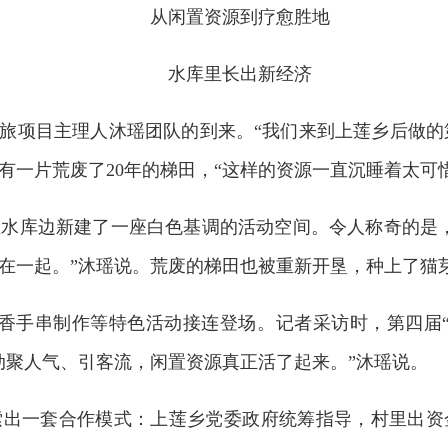
从闲置资源到疗愈胜地
水库里长出新经济
文旅项目主理人沐瑶团队的到来。“我们来到上莲乡后做的
有一片荒废了20年的梯田，“这样的资源一直沉睡着太可
水库边新建了一座白色基调的活动空间。令人称奇的是
在一起。”沐瑶说。荒废的梯田也被重新开垦，种上了猫
香手串制作等特色活动接连登场。记者采访时，第四届
动聚人气、引客流，闲置资源真正活了起来。”沐瑶说。
索出一套合作模式：上莲乡党委政府统筹指导，村里出资