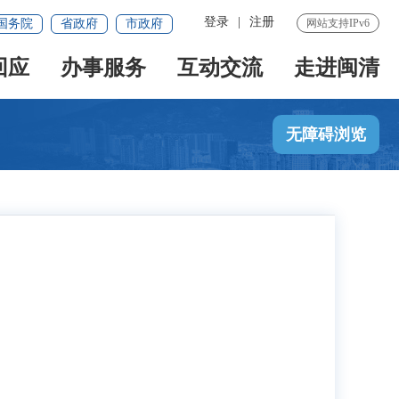
登录
|
注册
国务院
省政府
市政府
网站支持IPv6
回应
办事服务
互动交流
走进闽清
无障碍浏览