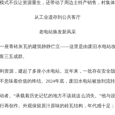
模式不仅让资源重生，还带动了周边土特产销售，村集体
从工业遗存到公共客厅
老电站焕发新风采
一座青砖灰瓦的建筑静静伫立——这里是由废旧水电站改造
客三五成群。
的水利资源，建起了多座小水电站。近年来，一批存在安全
意味着价值的终结。2024年底，废旧水电站被放到流转
推动者。“承载着历史记忆的地方不该就这么消失。”他与
行再创作。外观保留原汁原味的砖瓦结构，年代感十足