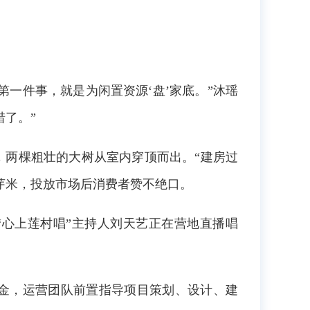
第一件事，就是为闲置资源‘盘’家底。”沐瑶
惜了。”
，两棵粗壮的大树从室内穿顶而出。“建房过
芽米，投放市场后消费者赞不绝口。
“心上莲村唱”主持人刘天艺正在营地直播唱
金，运营团队前置指导项目策划、设计、建