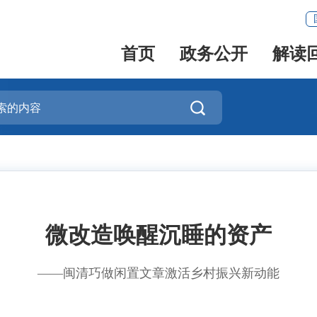
首页
政务公开
解读

微改造唤醒沉睡的资产
——闽清巧做闲置文章激活乡村振兴新动能