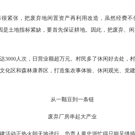
标很紧张，把废弃地闲置资产再利用改造，虽然经费不
因是土地指标紧缺，要首先保证耕地。因此，把废弃、
达3000人次，日营业额超万元。村民多了休闲好去处，
文化区和森林康养区，打造集农事体验、休闲观光、党
从一颗豆到一条链
废弃厂房串起大产业
建活动正热火朝天地进行。负责人黄忠浙忙得只能见缝