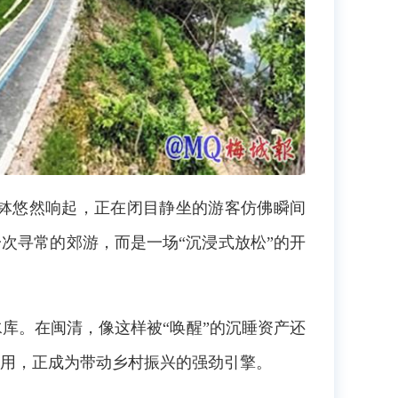
钵悠然响起，正在闭目静坐的游客仿佛瞬间
次寻常的郊游，而是一场“沉浸式放松”的开
库。在闽清，像这样被“唤醒”的沉睡资产还
用，正成为带动乡村振兴的强劲引擎。