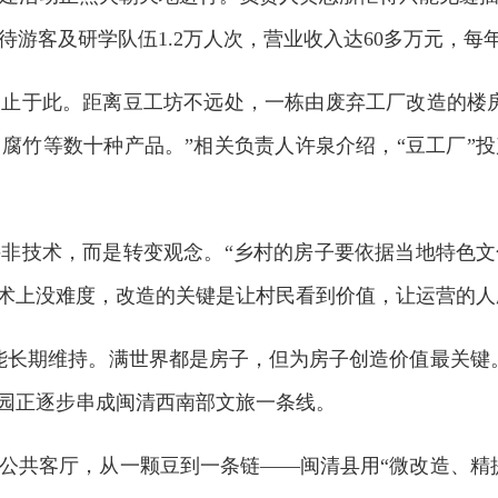
游客及研学队伍1.2万人次，营业收入达60多万元，每
止于此。距离豆工坊不远处，一栋由废弃工厂改造的楼
腐竹等数十种产品。”相关负责人许泉介绍，“豆工厂”
非技术，而是转变观念。“乡村的房子要依据当地特色
技术上没难度，改造的关键是让村民看到价值，让运营的人
能长期维持。满世界都是房子，但为房子创造价值最关键
农创园正逐步串成闽清西南部文旅一条线。
公共客厅，从一颗豆到一条链——闽清县用“微改造、精