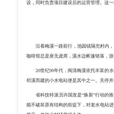
设，同时负责项目建设后的运营管理。这一
沿着梅溪一路前行，池园镇隔兜村内，
咖啡馆总是座无虚席，溪水边帐篷错落，游
20世纪90年代，闽清梅溪依托丰富
邻溪而建的小水电站便是其中之一。关停并不
省科技特派员许国发是“焕新”行动的
能不破坏原有结构的前提下，对老水电站进