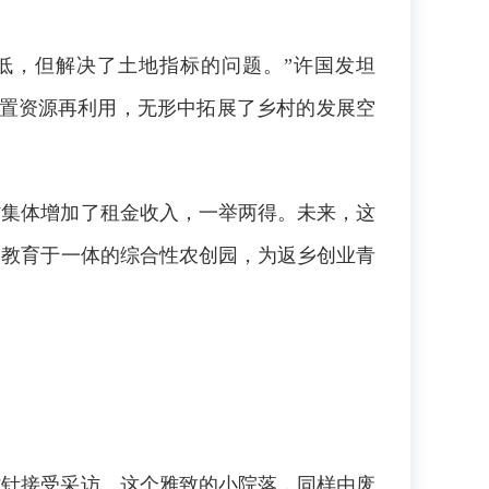
低，但解决了土地指标的问题。”许国发坦
闲置资源再利用，无形中拓展了乡村的发展空
村集体增加了租金收入，一举两得。未来，这
建教育于一体的综合性农创园，为返乡创业青
插针接受采访。这个雅致的小院落，同样由废