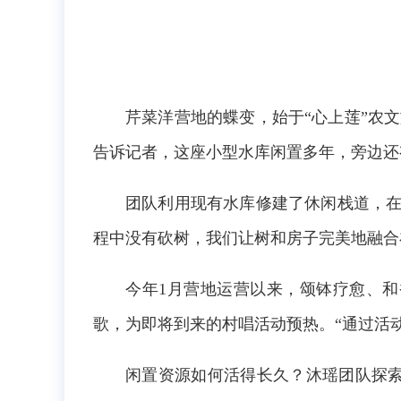
芹菜洋营地的蝶变，始于“心上莲”农
告诉记者，这座小型水库闲置多年，旁边还
团队利用现有水库修建了休闲栈道，在
程中没有砍树，我们让树和房子完美地融合
今年1月营地运营以来，颂钵疗愈、和
歌，为即将到来的村唱活动预热。“通过活
闲置资源如何活得长久？沐瑶团队探