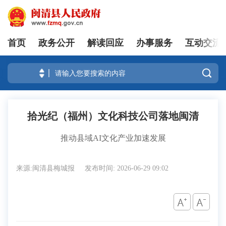
首页
政务公开
解读回应
办事服务
互动交流
登录

拾光纪（福州）文化科技公司落地闽清
推动县域AI文化产业加速发展
来源:闽清县梅城报
发布时间: 2026-06-29 09:02