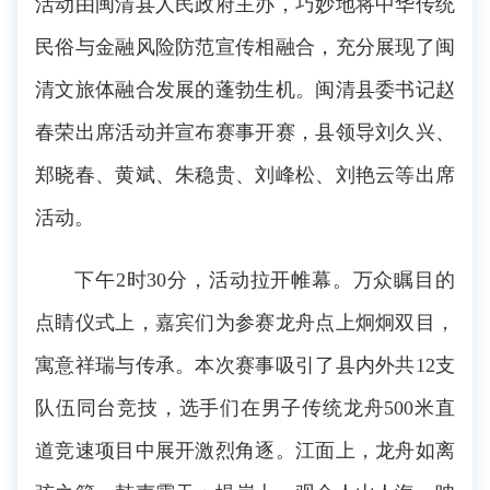
活动由闽清县人民政府主办，巧妙地将中华传统
民俗与金融风险防范宣传相融合，充分展现了闽
清文旅体融合发展的蓬勃生机。闽清县委书记赵
春荣出席活动并宣布赛事开赛，县领导刘久兴、
郑晓春、黄斌、朱稳贵、刘峰松、刘艳云等出席
活动。
下午2时30分，活动拉开帷幕。万众瞩目的
点睛仪式上，嘉宾们为参赛龙舟点上炯炯双目，
寓意祥瑞与传承。本次赛事吸引了县内外共12支
队伍同台竞技，选手们在男子传统龙舟500米直
道竞速项目中展开激烈角逐。江面上，龙舟如离