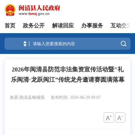
首页
政务公开
解读回应
办事服务
互动交流
登录

2026年闽清县防范非法集资宣传活动暨"礼
乐闽清·龙跃闽江”传统龙舟邀请赛圆满落幕
来源:闽清县梅城报
发布时间: 2026-06-29 09:07