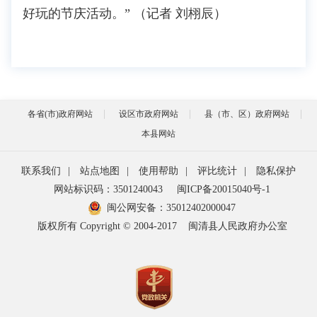
好玩的节庆活动。” （记者 刘栩辰）
各省(市)政府网站
设区市政府网站
县（市、区）政府网站
本县网站
联系我们
|
站点地图
|
使用帮助
|
评比统计
|
隐私保护
网站标识码：3501240043
闽ICP备20015040号-1
闽公网安备：
35012402000047
版权所有 Copyright © 2004-2017
闽清县人民政府办公室