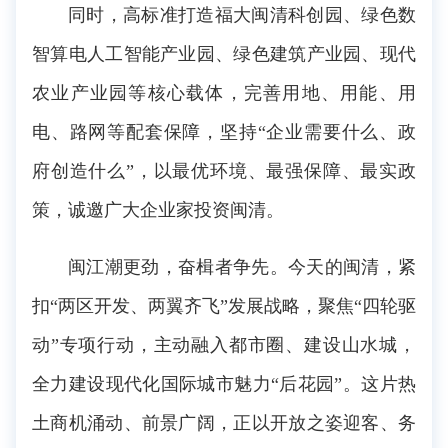
同时，高标准打造福大闽清科创园、绿色数
智算电人工智能产业园、绿色建筑产业园、现代
农业产业园等核心载体，完善用地、用能、用
电、路网等配套保障，坚持“企业需要什么、政
府创造什么”，以最优环境、最强保障、最实政
策，诚邀广大企业家投资闽清。
闽江潮更劲，奋楫者争先。今天的闽清，紧
扣“两区开发、两翼齐飞”发展战略，聚焦“四轮驱
动”专项行动，主动融入都市圈、建设山水城，
全力建设现代化国际城市魅力“后花园”。这片热
土商机涌动、前景广阔，正以开放之姿迎客、务