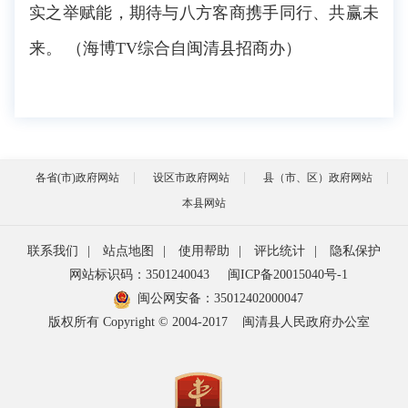
实之举赋能，期待与八方客商携手同行、共赢未
来。 （海博TV综合自闽清县招商办）
各省(市)政府网站
设区市政府网站
县（市、区）政府网站
本县网站
联系我们
|
站点地图
|
使用帮助
|
评比统计
|
隐私保护
网站标识码：3501240043
闽ICP备20015040号-1
闽公网安备：
35012402000047
版权所有 Copyright © 2004-2017
闽清县人民政府办公室