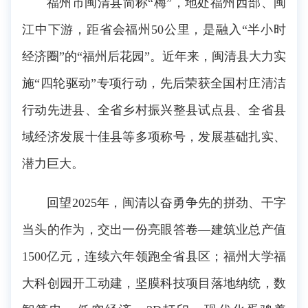
福州市闽清县简称“梅”，地处福州西部、闽
江中下游，距省会福州50公里，是融入“半小时
经济圈”的“福州后花园”。近年来，闽清县大力实
施“四轮驱动”专项行动，先后荣获全国村庄清洁
行动先进县、全省乡村振兴整县试点县、全省县
域经济发展十佳县等多项称号，发展基础扎实、
潜力巨大。
回望2025年，闽清以奋勇争先的拼劲、干字
当头的作为，交出一份亮眼答卷―建筑业总产值
1500亿元，连续六年领跑全省县区；福州大学福
大科创园开工动建，坚膜科技项目落地纳统，数