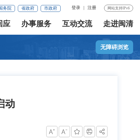
登录
|
注册
国务院
省政府
市政府
网站支持IPv6
回应
办事服务
互动交流
走进闽清
无障碍浏览
启动