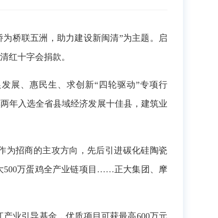
侨为桥联五洲，助力建设新闽清”为主题。启
清红十字会捐款。
发展、惠民生、求创新“四轮驱动”专项行
连续两年入选全省县域经济发展十佳县，建筑业
”作为招商的主攻方向，先后引进碳化硅陶瓷
500万蛋鸡全产业链项目……正大集团、摩
产业引导基金，优质项目可获最高600万元