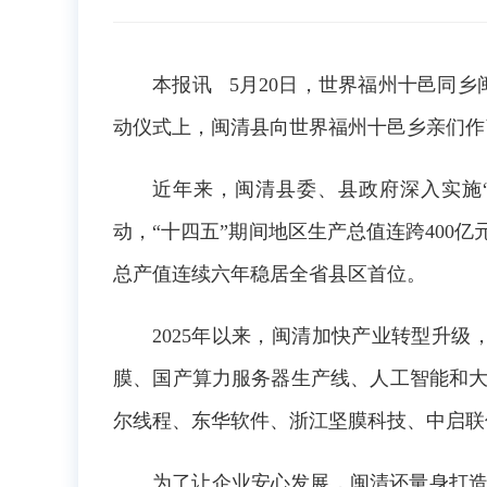
本报讯 5月20日，世界福州十邑同
动仪式上，闽清县向世界福州十邑乡亲们作
近年来，闽清县委、县政府深入实施
动，“十四五”期间地区生产总值连跨400
总产值连续六年稳居全省县区首位。
2025年以来，闽清加快产业转型升
膜、国产算力服务器生产线、人工智能和大
尔线程、东华软件、浙江坚膜科技、中启联
为了让企业安心发展，闽清还量身打造