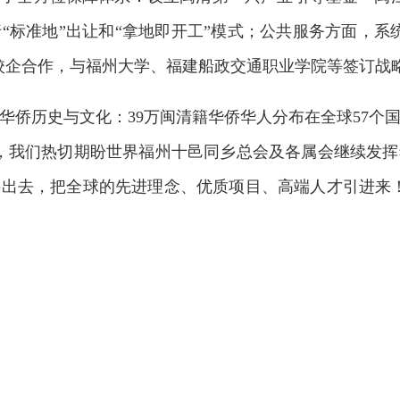
行“标准地”出让和“拿地即开工”模式；公共服务方面，
校企合作，与福州大学、福建船政交通职业学院等签订战
华侨历史与文化：39万闽清籍华侨华人分布在全球57个
，我们热切期盼世界福州十邑同乡总会及各属会继续发
出去，把全球的先进理念、优质项目、高端人才引进来