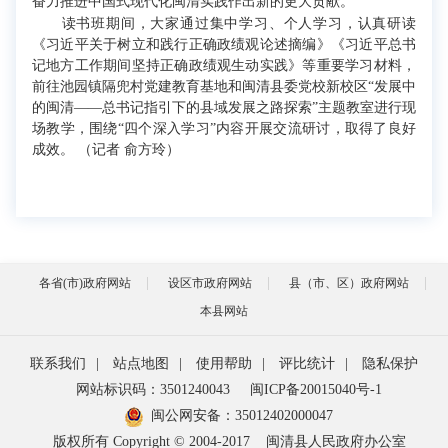
奋力推进中国式现代化闽清实践作出新的更大贡献。
读书班期间，大家通过集中学习、个人学习，认真研读
《习近平关于树立和践行正确政绩观论述摘编》《习近平总书
记地方工作期间坚持正确政绩观生动实践》等重要学习材料，
前往池园镇隔兜村党建教育基地和闽清县委党校新校区“发展中
的闽清——总书记指引下的县域发展之路探索”主题教室进行现
场教学，围绕“四个深入学习”内容开展交流研讨，取得了良好
成效。 （记者 俞方玲）
各省(市)政府网站
设区市政府网站
县（市、区）政府网站
本县网站
联系我们
|
站点地图
|
使用帮助
|
评比统计
|
隐私保护
网站标识码：3501240043
闽ICP备20015040号-1
闽公网安备：
35012402000047
版权所有 Copyright © 2004-2017
闽清县人民政府办公室