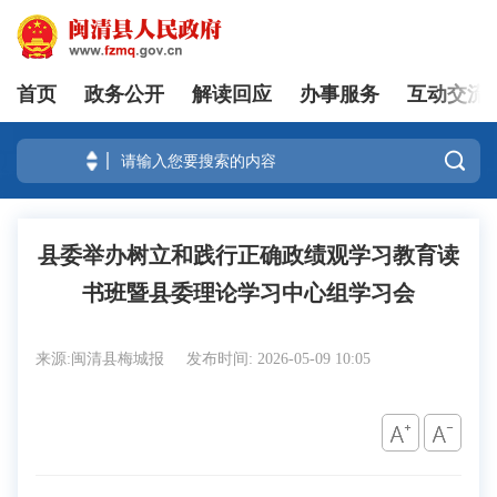
首页
政务公开
解读回应
办事服务
互动交流
登录

县委举办树立和践行正确政绩观学习教育读
书班暨县委理论学习中心组学习会
来源:闽清县梅城报
发布时间: 2026-05-09 10:05