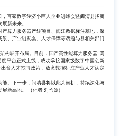
日，百家数字经济小巨人企业进峰会暨闽清县招商
发展新未来。
产算力服务器产线项目、闽江数据标注基地，深
场景、产业链配套、人才保障等话题与县相关部门
业架构展开布局。目前，国产高性能算力服务器“闽
调度平台正式上线，成功承接国家级数字中国创新
活出台人才扶持政策，放宽数据标注产业人才认定
能。下一步，闽清县将以此为契机，持续深化与
展新高地。 （记者 刘晗嫣）