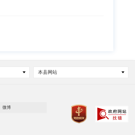
本县网站
微博