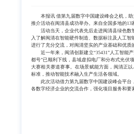
本报讯 借第九届数字中国建设峰会之机，助力
推介活动在闽清县成功举办。来自全国多地的1
活动当天，企业代表先后走进闽清县绿色数智
入了解闽清在智能硬件制造、数据标注及人工智
进行了充分交流，对闽清坚实的产业基础和优质
近一年来，闽清创新建立“35431”人工智能
都号”已顺利下线，县域虚拟电厂和分布式光伏
大赛相关赛道赛事。在场景赋能方面，闽清正以
标准，推动智能技术融入生产生活各领域。
此次活动借力第九届数字中国建设峰会平台，
各数字经济企业的交流合作，强化项目服务和要素