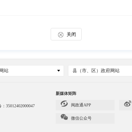
关闭
网站
县（市、区）政府网站
新媒体矩阵
闽政通APP
备：
35012402000047
微信公众号