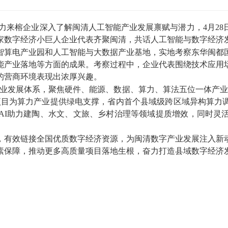
来榕企业深入了解闽清人工智能产业发展禀赋与潜力，4月28
3家数字经济小巨人企业代表齐聚闽清，共话人工智能与数字经济
算电产业园和人工智能与大数据产业基地，实地考察东华闽都国
能产业落地等方面的成果。考察过程中，企业代表围绕技术应用
的营商环境表现出浓厚兴趣。
产业发展体系，聚焦硬件、能源、数据、算力、算法五位一体产
项目为算力产业提供绿电支撑，省内首个县域级跨区域异构算力
AI助力建陶、水文、文旅、乡村治理等领域提质增效，同时灵
有效链接全国优质数字经济资源，为闽清数字产业发展注入新动
保障，推动更多高质量项目落地生根，奋力打造县域数字经济发