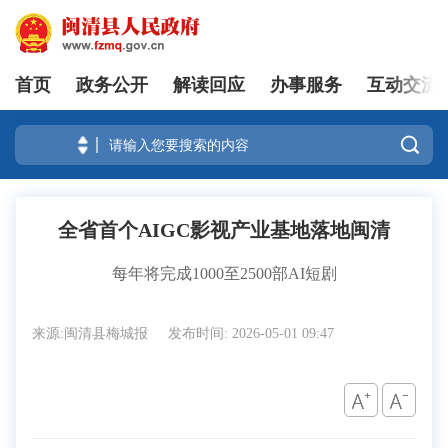
首页
政务公开
解读回应
办事服务
互动交流
登录

全省首个AIGC影视产业基地落地闽清
每年将完成1000至2500部AI短剧
来源:闽清县梅城报
发布时间: 2026-05-01 09:47