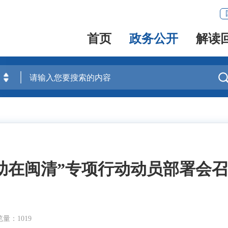
首页
政务公开
解读
助在闽清”专项行动动员部署会
量：1019