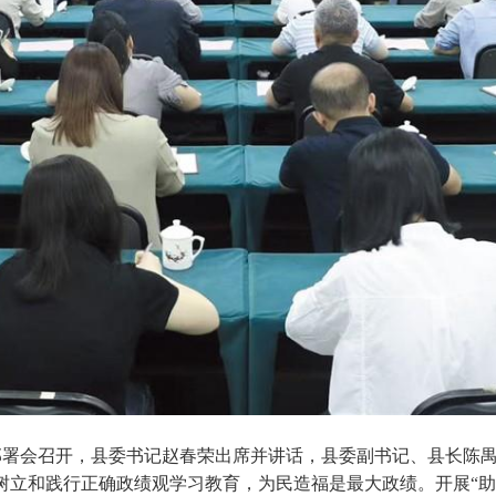
员部署会召开，县委书记赵春荣出席并讲话，县委副书记、县长陈
和践行正确政绩观学习教育，为民造福是最大政绩。开展“助