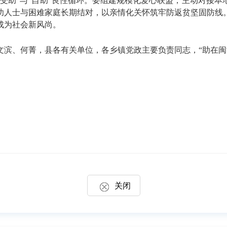
受助”与“自助”良性循环。要组建规模化爱心联盟，主动对接
功人士与困难家庭长期结对，以亲情化关怀筑牢防返贫坚固防线
成为社会新风尚。
。
、何菁，县各有关单位，各乡镇党政主要负责同志，“助在闽清
关闭