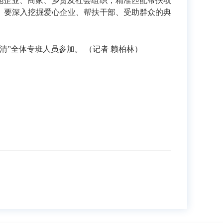
本地企业、商家、乡贤及社会组织，精准匹配帮扶项
。要深入挖掘爱心企业、帮扶干部、受助群众的典
”全体专班人员参加。 （记者 赖柏林）