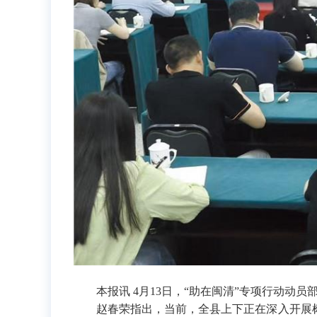
本报讯 4月13日，“助在闽清”专项行动动
赵春荣指出，当前，全县上下正在深入开展树立