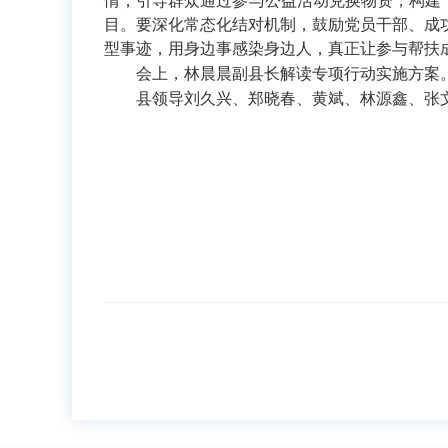
情，引导群众通过参与公益活动兑换物资，构建“
目。要深化常态化结对机制，鼓励党员干部、成
型事迹，用身边事感染身边人，真正让参与帮扶
会上，林晨晨副县长解读专项行动实施方案
县领导刘久兴、郑晓春、黄斌、林源鑫、张文滨