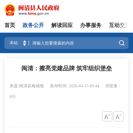
首页
政务公开
解读回应
办事服务
互动交流
登录

闽清：擦亮党建品牌 筑牢组织堡垒
来源:闽清县梅城报
发布时间: 2026-04-13 09:44
浏览量：
695