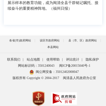
展示样本的教育功能，成为闽清全县干群铭记嘱托、接
续奋斗的重要精神阵地。（福州日报）
各省(市)政府网站
设区市政府网站
县（市、区）政府网站
本县网站
联系我们
|
站点地图
|
使用帮助
|
评比统计
|
隐私保护
网站标识码：3501240043
闽ICP备20015040号-1
闽公网安备：
35012402000047
版权所有 Copyright © 2004-2017
闽清县人民政府办公室