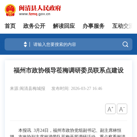
首页
政务公开
解读回应
办事服务
互动交流
登录

福州市政协领导莅梅调研委员联系点建设
来源:闽清县梅城报
发布时间: 2026-03-27 16:46
本报讯 3月24日，福州市政协党组副书记、副主席林恒
增，市政协副主席林澄带队莅梅开展调研活动，重点察看闽清