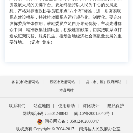
务发展大局的关键平台。要始终坚持以人民为中心的发展思
想，严格对标市政协委员联系点“八个有”标准，进一步夯实联
系点建设根基，持续推动联系点运行规范化、制度化。要充分
发挥委员主体作用，鼓励委员立足自身界别优势，主动走进群
众中间，精准收集社情民意，积极建言献策，切实把联系点打
造成汇聚民智、服务民生、推动当地经济社会高质量发展的重
要阵地。 （记者 黄东）
各省(市)政府网站
设区市政府网站
县（市、区）政府网站
本县网站
联系我们
|
站点地图
|
使用帮助
|
评比统计
|
隐私保护
网站标识码：3501240043
闽ICP备20015040号-1
闽公网安备：
35012402000047
版权所有 Copyright © 2004-2017
闽清县人民政府办公室