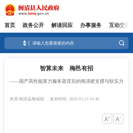
首页
政务公开
解读回应
办事服务
互动交流
登录

智算未来 梅邑有招
——国产高性能算力服务器背后的闽清硬支撑与软实力
来源:闽清县梅城报
发布时间: 2026-03-23 10:40