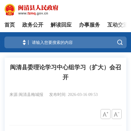
首页
政务公开
解读回应
办事服务
互动交流
登录

闽清县委理论学习中心组学习（扩大）会召
开
来源:闽清县梅城报
发布时间: 2026-03-16 09:53