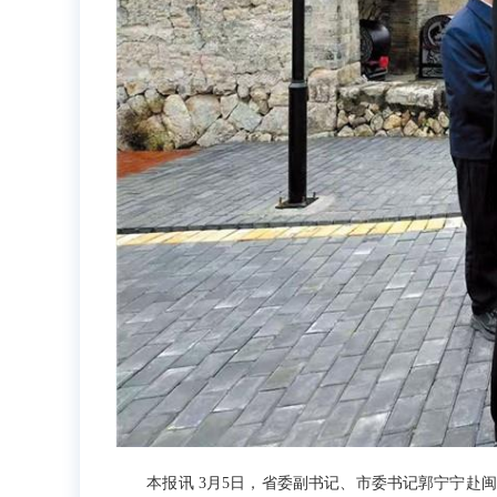
本报讯 3月5日，省委副书记、市委书记郭宁宁赴闽