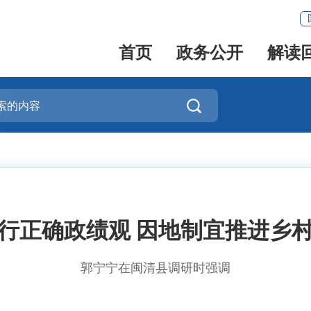
首页
政务公开
解读

行正确政绩观 因地制宜推进乡
郭宁宁在闽清县调研时强调