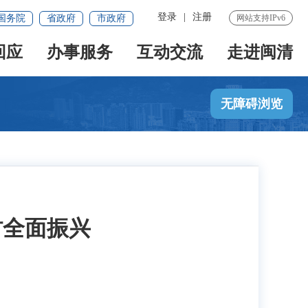
登录
|
注册
国务院
省政府
市政府
网站支持IPv6
回应
办事服务
互动交流
走进闽清
无障碍浏览
村全面振兴