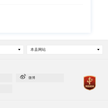
本县网站
微博