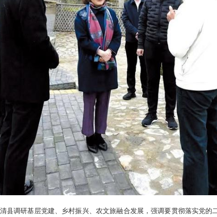
清县调研基层党建、乡村振兴、农文旅融合发展，强调要贯彻落实党的