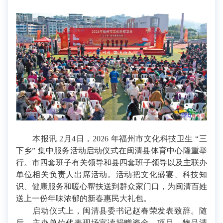
本报讯 2月4日，2026 年福州市文化科技卫生 “三
下乡” 集中服务活动启动仪式在闽清县体育中心隆重举
行。市四套班子有关领导和县四套班子领导以及主联办
单位相关负责人出席活动。活动把文化盛宴、科技知
识、健康服务和暖心帮扶送到群众家门口，为闽清百姓
送上一份年味浓郁的新春惠民大礼包。
启动仪式上，闽清县委书记赵春荣发表致辞。随
后，主办单位代表现场宣读捐赠资金、项目、物品清