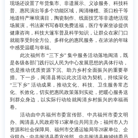
现场还设置了年货集市、非遗展示、义诊服务、科技科
普、惠民演出等多个功能区域，闽清橄榄、茶口粉干等
地道特产琳琅满目，陶瓷制作、线面技艺等非遗绝活现
场展演，书法家书写春联免费送福，医疗专家坐诊提供
健康咨询，科技大篷车普及科学知识，让群众在家门口
就能享受到全方位、多样化的惠民服务，在浓浓的年味
中感受温暖与幸福。
此次福州市 “三下乡” 集中服务活动落地闽清，既
是各级各部门践行以人民为中心发展思想的具体行动，
也是推动优质资源下沉、助力乡村全面振兴的重要举
措。下一步，闽清县将以此次活动为契机，持续深化
“三下乡” 活动成果，推动文化、科技、卫生服务常态
化、长效化，切实把惠民政策落到实处，把暖心服务送
到群众身边，以实际行动绘就闽清乡村振兴的幸福画
卷。
活动由中共福州市委宣传部、中共福州市委文明
办、闽清县人民政府等15家单位共同主办；福州市人力
资源和社会保障局、福州市交通运输局等28家单位、企
业联办；中共闽清县委宣传部、中共闽清县梅城镇委员