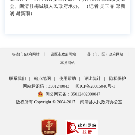
会、闽清县梅城镇人民政府承办。 （记者 吴玉晶 郑新
润 谢新雨）
各省(市)政府网站
设区市政府网站
县（市、区）政府网站
本县网站
联系我们
|
站点地图
|
使用帮助
|
评比统计
|
隐私保护
网站标识码：3501240043
闽ICP备20015040号-1
闽公网安备：
35012402000047
版权所有 Copyright © 2004-2017
闽清县人民政府办公室