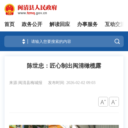
首页
政务公开
解读回应
办事服务
互动交流
登录

陈世忠：匠心制出闽清橄榄露
来源:闽清县梅城报
发布时间: 2026-02-02 09:03