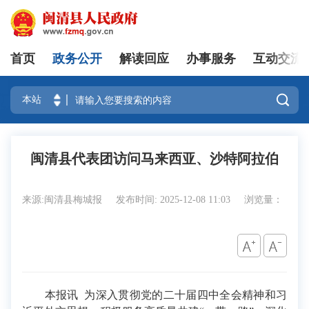
首页
政务公开
解读回应
办事服务
互动交流
登录

闽清县代表团访问马来西亚、沙特阿拉伯
来源:闽清县梅城报
发布时间: 2025-12-08 11:03
浏览量：
本报讯 为深入贯彻党的二十届四中全会精神和习