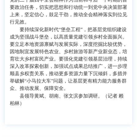
要政治任务，切实把思想和行动统一到党中央决策部署
上来，坚定信心，鼓足干劲，推动全会精神落实到位见
行见效。
要持续深化新时代“堡垒工程”，把基层党组织建设
成为坚强战斗堡垒，以高质量党建引领乡村全面振兴。
要立足本地资源禀赋与发展实际，深度挖掘比较优势，
因地制宜发展特色农业、乡村旅游等新产业新业态，培
育壮大乡村富民产业。要强化党建引领基层治理，持续
深入改革探索创新，加强试点成果总结推广，进一步理
顺县乡权责关系，推动更多资源力量下沉倾斜，多措并
举破解“小马拉大车”问题，让基层更有精力能力服务群
众、推动发展、保障安全。
县领导黄斌、胡南、张文滨参加调研。（记者 赖
柏林）