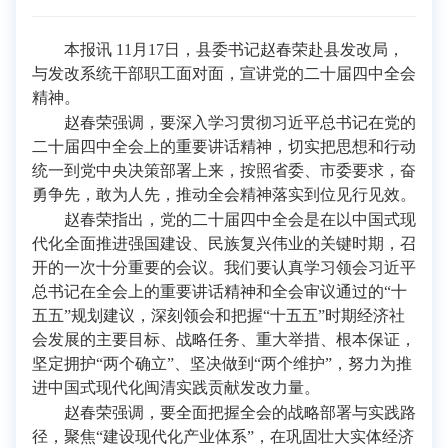
本报讯 11月17日，县委书记赵春荣赴县发改局，
与发改系统干部职工面对面，宣讲党的二十届四中全会
精神。
赵春荣强调，要深入学习贯彻习近平总书记在党的
二十届四中全会上的重要讲话精神，切实把思想和行动
统一到党中央决策部署上来，按照省委、市委要求，奋
勇争先，敢为人先，推动全会精神落实到位见行见效。
赵春荣指出，党的二十届四中全会是在以中国式现
代化全面推进强国建设、民族复兴伟业的关键时期，召
开的一次十分重要的会议。我们要认真学习领会习近平
总书记在全会上的重要讲话精神和全会审议通过的“十
五五”规划建议，深刻领会和把握“十五五”时期经济社
会发展的主要目标、战略任务、重大举措、根本保证，
坚定拥护“两个确立”、坚决做到“两个维护”，努力为推
进中国式现代化闽清实践贡献发改力量。
赵春荣强调，要全面把握全会的战略部署与实践路
径，聚焦“建设现代化产业体系”，在巩固壮大实体经济