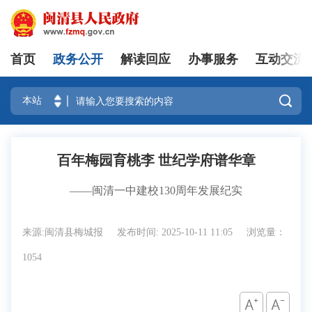
首页
政务公开
解读回应
办事服务
互动交流
登录

百年梅园育桃李 世纪学府谱华章
——闽清一中建校130周年发展纪实
来源:闽清县梅城报
发布时间: 2025-10-11 11:05
浏览量：
1054