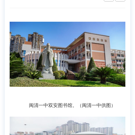
闽清一中双安图书馆。（闽清一中供图）