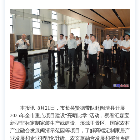
本报讯 8月21日，市长吴贤德带队赴闽清县开展
2025年全市重点项目建设“亮晒比学”活动，察看汇森宝
新型非标定制家装生产线建设、溪源里景区、国家农村
产业融合发展闽清示范园等项目，了解高端定制家居产
业发展和企业智能化升级、农文旅融合发展和榕台乡建