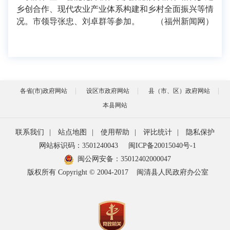
乡创合作、现代农业产业体系构建和乡村全面振兴等情
况。市领导张忠、刘卓群等参加。 （福州新闻网）
各省(市)政府网站
设区市政府网站
县（市、区）政府网站
本县网站
联系我们
|
站点地图
|
使用帮助
|
评比统计
|
隐私保护
网站标识码：3501240043
闽ICP备20015040号-1
闽公网安备：
35012402000047
版权所有 Copyright © 2004-2017
闽清县人民政府办公室