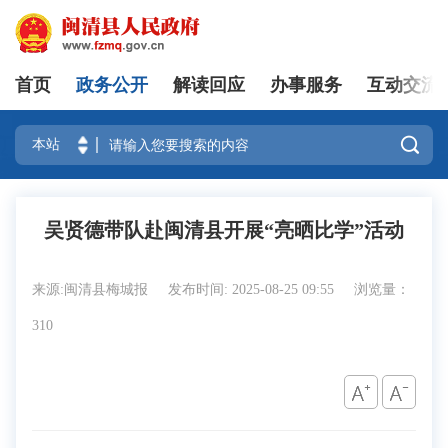
首页
政务公开
解读回应
办事服务
互动交流
登录

吴贤德带队赴闽清县开展“亮晒比学”活动
来源:闽清县梅城报
发布时间: 2025-08-25 09:55
浏览量：
310