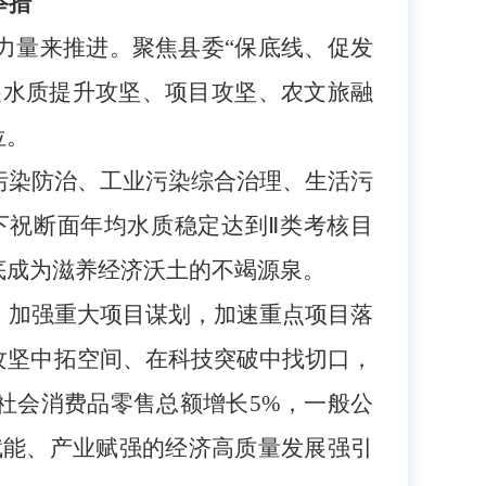
举措
力量来推进。聚焦县委“保底线、促发
展水质提升攻坚、项目攻坚、农文旅融
位。
污染防治、工业污染综合治理、生活污
下祝断面年均水质稳定达到
Ⅱ类考核目
底成为滋养经济沃土的不竭源泉。
，加强重大项目谋划，加速重点项目落
攻坚中拓空间、在科技突破中找切口，
，社会消费品零售总额增长5%，一般公
赋能、产业赋强的经济高质量发展强引