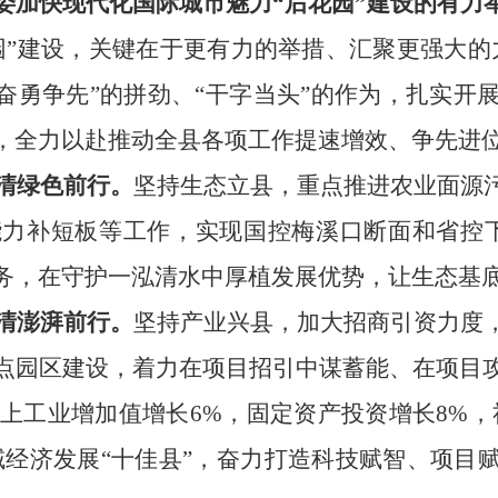
委加快现代化国际城市魅力
“后花园”建设的有力
园”建设，关键在于更有力的举措、汇聚更强大的
“奋勇争先”的拼劲、“干字当头”的作为，扎实开
，全力以赴推动全县各项工作
提速增效、争先进
闽清绿色前行。
坚持生态立县，重点推进农业面源
能力补短板等工作，实现国控梅溪口断面和省控
务，在守护一泓清水中厚植发展优势，让生态基
闽清澎湃前行。
坚持产业兴县，加大招商引资力度
点园区建设，着力在项目招引中谋蓄能、在项目
，规上工业增加值增长6%，固定资产投资增长8%
域经济发展“十佳县”，奋力打造科技赋智、项目