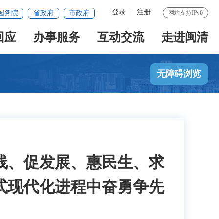
登录
|
注册
国务院
省政府
市政府
网站支持IPv6
回应
办事服务
互动交流
走进闽清
无障碍浏览
线、促发展、惠民生、求
式现代化进程中奋勇争先