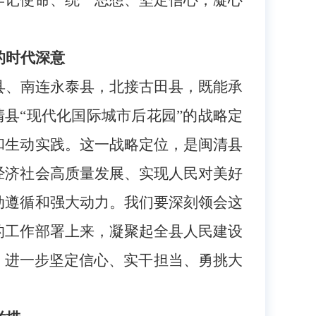
牢记使命、统一思想、坚定信心，凝心
：
的时代深意
县、南连永泰县，北接古田县，既能承
闽清县“现代化国际城市后花园”的战略定
和生动实践。这一战略定位，是闽清县
经济社会高质量发展、实现人民对美好
动遵循和强大动力。我们要深刻领会这
的工作部署上来，凝聚起全县人民建设
，进一步坚定信心、实干担当、勇挑大