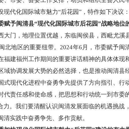
委、市委、县委工作安排，动员和组织全县人民
设现代化国际城市魅力“后花园”，特作如下决议
委赋予闽清县
“现代化国际城市后花园”战略地位
西大门，地理位置优越，东临闽侯县，西毗尤溪
闽北地区的重要纽带。
2024年6月，市委赋予
在福建福州工作期间的重要讲话精神的具体体现
区域协调发展大势的必然选择，也是推动闽清县
国式现代化进程中奋勇争先提供了方向指引、行
时代责任感和使命感，把思想和行动统一到市委
合力。
我们要清醒认识闽清发展面临的机遇挑战
闽清实践中奋勇争先、多作贡献。