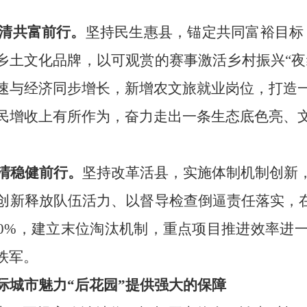
闽清共富前行。
坚持民生惠县，锚定共同富裕目标
乡土文化品牌，以可观赏的赛事激活乡村振兴“夜
速与经济同步增长，新增农文旅就业岗位，打造
民增收上有所作为，奋力走出一条生态底色亮、
闽清稳健前行。
坚持改革活县，实施体制机制创新
创新释放队伍活力、以督导检查倒逼责任落实，
100%，建立末位淘汰机制，重点项目推进效率进
铁军。
际城市魅力
“后花园”提供强大的保障