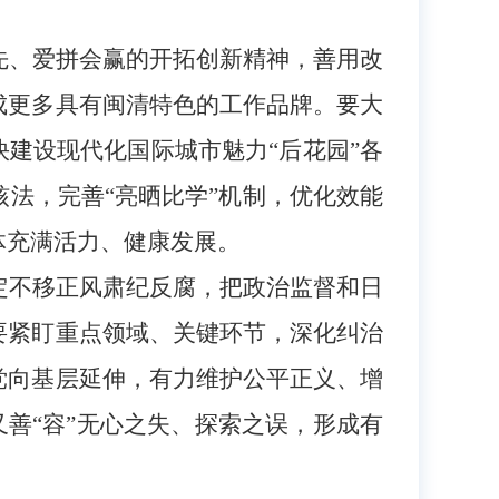
先、爱拼会赢的开拓创新精神，善用改
成更多具有闽清特色的工作品牌。要大
建设现代化国际城市魅力“后花园”各
法，完善“亮晒比学”机制，优化效能
体充满活力、健康发展。
定不移正风肃纪反腐，把政治监督和日
要紧盯重点领域、关键环节，深化纠治
党向基层延伸，有力维护公平正义、增
又善“容”无心之失、探索之误，形成有