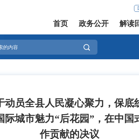
首页
政务公开
解读

于动员全县人民凝心聚力，保底
国际城市魅力“后花园”，在中国
作贡献的决议