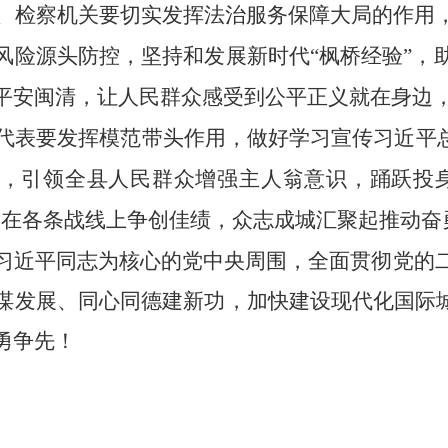
、检察机关要切实发挥法治服务保障大局的作用
风险源头防控，坚持和发展新时代
“枫桥经验”
平安闽清，让人民群众感受到公平正义就在身边
代表要发挥模范带头作用，做好学习宣传习近平
者”，引领全县人民群众增强主人翁意识，踊跃投
，在各条战线上争创佳绩，众志成城汇聚起推动奋
习近平同志为核心的党中央周围，全面贯彻党的
谋发展、同心同德建新功，加快建设现代化国际
勇争先！