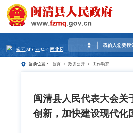
当前位置：
首页
>
政务公开
>
工作动态
闽清县人民代表大会关
创新，加快建设现代化