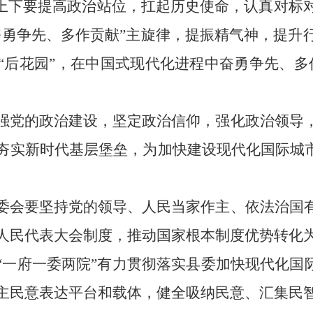
县上下要提高政治站位，扛起历史使命，认真对标
奋勇争先、多作贡献”主旋律，提振精气神，提升
“后花园”，在中国式现代化进程中奋勇争先、多
强党的政治建设，坚定政治信仰，强化政治领导
夯实新时代基层堡垒，为加快建设现代化国际城
委会要坚持党的领导、人民当家作主、依法治国
人民代表大会制度，推动国家根本制度优势转化
“一府一委两院”有力贯彻落实县委加快现代化国
主民意表达平台和载体，健全吸纳民意、汇集民