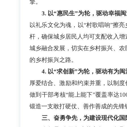
擎。
3. 以“惠民生”为轮，驱动幸福
以礼乐文化为魂，以“村歌唱响”擦亮
杆，确保城乡居民人均可支配收入增
城乡融合发展，切实在乡村振兴、农
的乡村振兴之路。
4. 以“求创新”为轮，驱动有为
厚爱结合、激励和约束并重，以制度
做到干部考核“能上能下”覆盖率达
锻造一支敢打硬仗、善作善成的先锋
三、奋勇争先，为建设现代化国