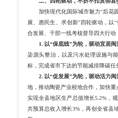
二、四轮驱动，不折不扣贯彻县
加快现代化国际城市魅力
“后花
展、惠民生、求创新”四轮驱动，以
合发展、干部一线考核督导四大行动
1. 以“保底线”为轮，驱动宜居
染源头整治，以及污水处理设施与
标，完成省市下达的节能减排降碳任
2. 以“促发展”为轮，驱动活力
地，推动陶瓷产业校地合作，加快重
实现全县地区生产总值增长
5.2%
共预算总收入增长3%，再创全省县