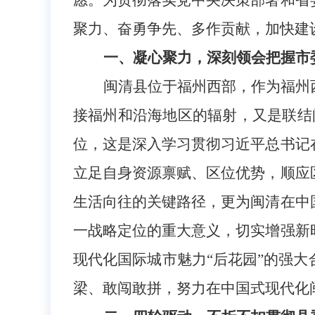
愿。为贯彻落实党中央决策部署和省
聚力、奋勇争先、多作贡献，加快建
一、凝心聚力，深刻领会把握市
闽清县位于福州西部，作为福州
接福州和沿海地区的辐射，又是联结
位，这是深入学习贯彻习近平总书记
立足自身资源禀赋、区位优势，顺应
生活向往的关键路径，更为闽清在中
一战略定位的重大意义，切实增强新
现代化国际城市魅力“后花园”的强大
梁、敢闯敢拼，
努力在中国式现代化