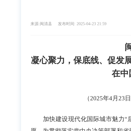
来源:闽清县
发布时间: 2025-04-23 21:59
凝心聚力，保底线、促发
在中
（
20
25
年
4
月
23
日
加快建设现代化国际城市魅力
“