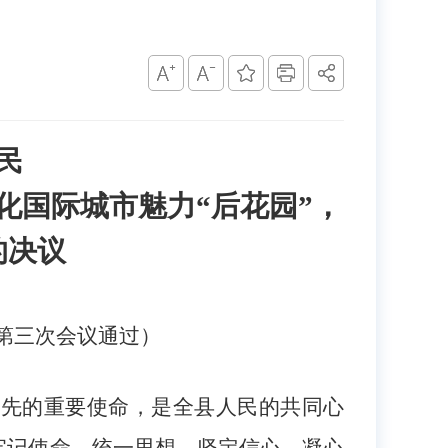
民
化国际城市魅力
“后花园”，
的决议
第
三
次会议通过）
争先的重要使命，是全县人民的共同心