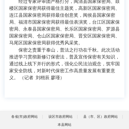
经过专家评审团严格打分，闽清县国家保密局、鼓
楼区国家保密局获得最佳主题奖，高新区国家保密局、
连江县国家保密局获得最佳创意奖，闽侯县国家保密
局、福清市国家保密局获得最佳表演奖，台江区国家保
密局、永泰县国家保密局、长乐区国家保密局、罗源县
国家保密局、仓山区国家保密局、晋安区国家保密局、
马尾区国家保密局获得优秀风采奖。
保密之责重于泰山，普法之行功在千秋。此次活动
推进学习贯彻新修订保密法，普及宣传保密有关知识，
通过线上线下并行的形式，强化公民法治观念，筑牢国
家安全防线，对新时代保密工作高质量发展有重要意
义。 （记者 刘栩辰 廖瑾）
各省(市)政府网站
设区市政府网站
县（市、区）政府网站
本县网站