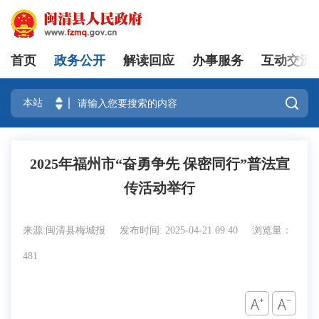
首页
政务公开
解读回应
办事服务
互动交流
登录

2025年福州市“奋勇争先 保密同行”普法宣
传活动举行
来源:闽清县梅城报
发布时间: 2025-04-21 09:40
浏览量：
481