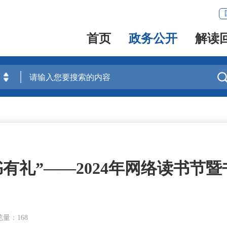
首页
政务公开
解读
书有礼”——2024年网络读书节
量：168