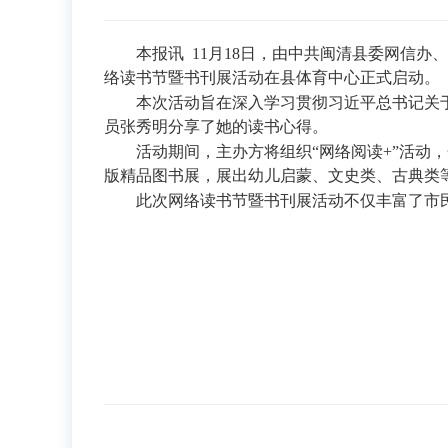
本报讯 11月18日，由中共闽清县委网信办、
络读书节暨书刊展活动在县体育中心正式启动。
本次活动旨在深入学习贯彻习近平总书记关于推
员张秀明分享了她的读书心得。
活动期间，主办方将组织“网络阅读+”活动，开
版精品图书展，展出幼儿启蒙、文史类、古典类
此次网络读书节暨书刊展活动不仅丰富了市民的