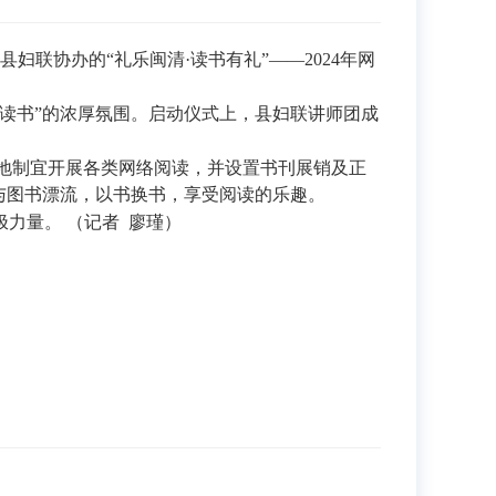
联协办的“礼乐闽清·读书有礼”——2024年网
读书”的浓厚氛围。启动仪式上，县妇联讲师团成
因地制宜开展各类网络阅读，并设置书刊展销及正
与图书漂流，以书换书，享受阅读的乐趣。
力量。 （记者 廖瑾）