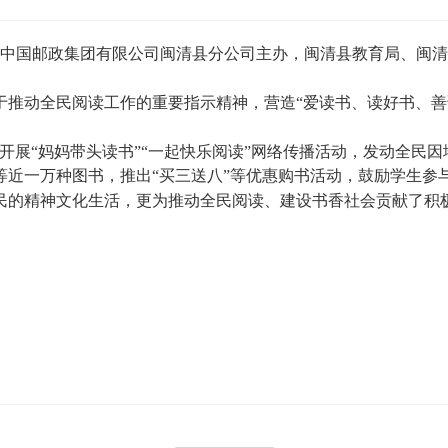
中国邮政集团有限公司闽清县分公司主办，闽清县教育局、闽清县妇
动全民阅读工作的重要指示精神，营造“爱读书、读好书、善
展“妈妈带头读书”“一起快乐阅读”网络传播活动，发动全民
等近一万种图书，推出“买三送八”等优惠购书活动，鼓励学生参
精神文化生活，更为推动全民阅读、建设书香社会贡献了积极