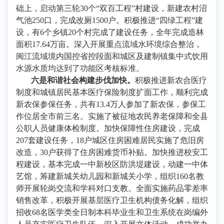
础上，启动第三轮30个“双百工程”村建设，新建农村沼
气池250口，完成改厕1500户。积极推进“四绿工程”建
设，有6个乡镇20个村完成了建设任务，全年完成造林
面积17.64万亩。深入开展重点流域水环境综合整治，
闽江流域境内国控省控段面和城区及建制镇集中式饮用
水源水质均达到了功能区考核标准。
六是和谐社会构建步伐加快。
积极推进新农合医疗
制度和城镇居民基本医疗保险制度扩面工作，顺利完成
新农保参保任务，共有13.4万人参加了新农保，参保工
作位居全市前三名。实施了被征地农民养老保障和全县
公职人员健康体检制度。加快保障性住房建设，完成
207套建设任务，18户城区住房困难居民实施了危旧房
改造，30户获得了住房困难货币补贴。加快推进校安工
程建设，基本完成一中新校区防洪堤建设，动建一中体
艺馆，筹建新城关幼儿园和新城关小学，组织160名教
师开展轮岗交流和学科对口支教。全面实施药品零差率
销售改革，积极开展基层医疗卫生机构债务化解，组织
招收68名医学类全日制本科毕业生和卫生系统在岗编外