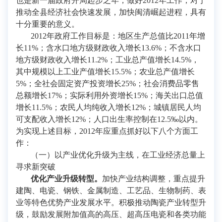
也是新一届政府开局起步之年，做好2012年工作，对于
推动全县经济社会快速发展，加快闽清崛起进程，具有
十分重要的意义。
2012年政府工作目标是：地区生产总值比2011年增
长11%；含水口地方级财政收入增长13.6%；不含水口
地方级财政收入增长11.2%；工业总产值增长14.5%，
其中规模以上工业产值增长15.5%；农业总产值增长
5%；全社会固定资产投资增长25%；社会消费品零售
总额增长17%；实际利用外资增长15%；海关出口总值
增长11.5%；农民人均纯收入增长12%；城镇居民人均
可支配收入增长12%；人口出生率控制在12.5‰以内。
为实现上述目标，2012年应重点抓好以下八个方面工
作：
（一）以产业优化升级为主线，在工业经济总量上
寻求新突破
优化产业升级转型。
加快产业结构调整，重点提升
建陶、电瓷、钢铁、金属制造、工艺品、生物制药、表
业等特色优势产业发展水平。积极推动陶瓷产业转型升
级，鼓励发展附加值高的高压、超高压电瓷和各类功能