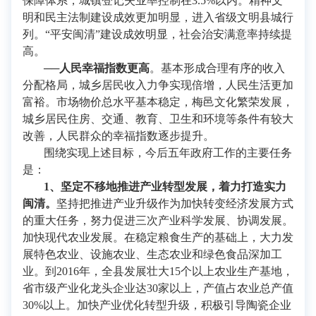
保障体系，城镇登记失业率控制在3.5%以内。精神文
明和民主法制建设成效更加明显，进入省级文明县城行
列。“平安闽清”建设成效明显，社会治安满意率持续提
高。
──人民幸福指数更高
。基本形成合理有序的收入
分配格局，城乡居民收入力争实现倍增，人民生活更加
富裕。市场物价总水平基本稳定，梅邑文化繁荣发展，
城乡居民住房、交通、教育、卫生和环境等条件有较大
改善，人民群众的幸福指数逐步提升。
围绕实现上述目标，今后五年政府工作的主要任务
是：
1
、坚定不移地推进产业转型发展，着力打造实力
闽清
。
坚持把推进产业升级作为加快转变经济发展方式
的重大任务，努力促进三次产业科学发展、协调发展。
加快现代农业发展。在稳定粮食生产的基础上，大力发
展特色农业、设施农业、生态农业和绿色食品深加工
业。到2016年，全县发展壮大15个以上农业生产基地，
省市级产业化龙头企业达30家以上，产值占农业总产值
30%以上。加快产业优化转型升级，积极引导陶瓷企业