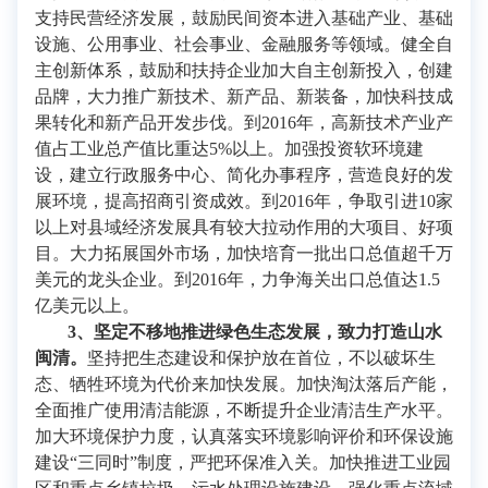
支持民营经济发展，鼓励民间资本进入基础产业、基础
设施、公用事业、社会事业、金融服务等领域。健全自
主创新体系，鼓励和扶持企业加大自主创新投入，创建
品牌，大力推广新技术、新产品、新装备，加快科技成
果转化和新产品开发步伐。到2016年，高新技术产业产
值占工业总产值比重达5%以上。加强投资软环境建
设，建立行政服务中心、简化办事程序，营造良好的发
展环境，提高招商引资成效。到2016年，争取引进10家
以上对县域经济发展具有较大拉动作用的大项目、好项
目。大力拓展国外市场，加快培育一批出口总值超千万
美元的龙头企业。到2016年，力争海关出口总值达1.5
亿美元以上。
3
、坚定不移地推进绿色生态发展，致力打造山水
闽清。
坚持把生态建设和保护放在首位，不以破坏生
态、牺牲环境为代价来加快发展。加快淘汰落后产能，
全面推广使用清洁能源，不断提升企业清洁生产水平。
加大环境保护力度，认真落实环境影响评价和环保设施
建设“三同时”制度，严把环保准入关。加快推进工业园