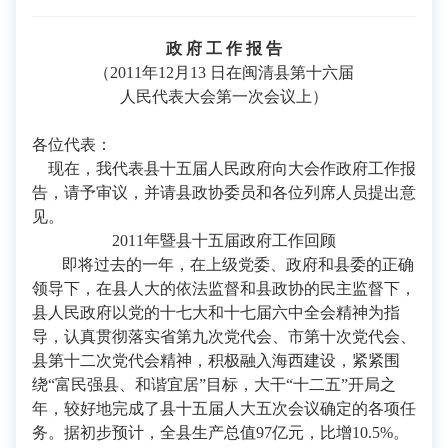
政 府 工 作 报 告
（2011年12月13 日在闽清县第十六届
人民代表大会第一次会议上）
各位代表：
现在，我代表县十五届人民政府向大会作政府工作报
告，请予审议，并请县政协委员和各位列席人员提出意
见。
2011年暨县十五届政府工作回顾
即将过去的一年，在上级党委、政府和县委的正确
领导下，在县人大的依法监督和县政协的民主监督下，
县人民政府以党的十七大和十七届六中全会精神为指
导，认真贯彻落实省第九次党代会、市第十次党代会、
县第十二次党代会精神，积极融入海西建设，紧紧围
绕“富民强县、和谐宜居”目标，大干“十二五”开局之
年，较好地完成了县十五届人大五次会议确定的各项任
务。据初步预计，全县生产总值97亿元，比增10.5%。