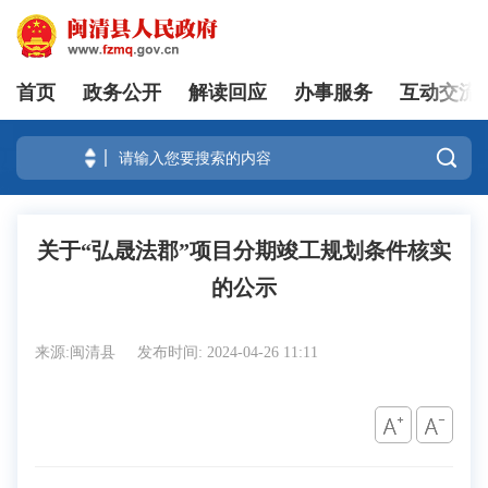
首页
政务公开
解读回应
办事服务
互动交流
登录

关于“弘晟法郡”项目分期竣工规划条件核实
的公示
来源:闽清县
发布时间: 2024-04-26 11:11