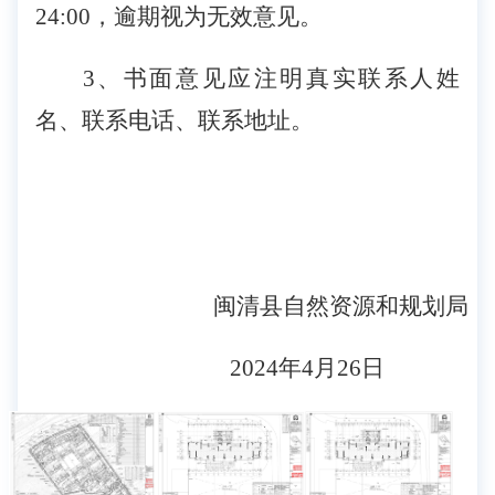
24:00，逾期视为无效意见。
3、书面意见应注明真实联系人姓
名、联系电话、联系地址。
闽清县自然资
源和规划局
20
24
年
4
月
26
日