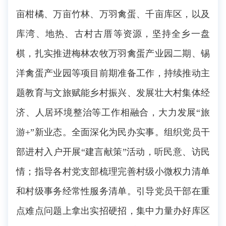
亩柑橘、万亩竹林、万羽禽蛋、千亩库区，以及
库湾、地热、古村古厝等资源，坚持全乡一盘
棋，扎实推进梅林农牧万羽禽蛋产业园二期、锡
洋禽蛋产业园等项目前期准备工作，持续推动主
题教育与文旅赋能乡村振兴、发展壮大村集体经
济、人居环境整治等工作相融合，大力发展“旅
游+”新业态。全面深化为民办实事。组织党员干
部进村入户开展“建言献策”活动，听民意、访民
情；指导各村党支部梳理完善村级小微权力清单
和村级事务经常性服务清单。引导党员干部在重
点难点问题上拿出实招硬招，集中力量办好库区