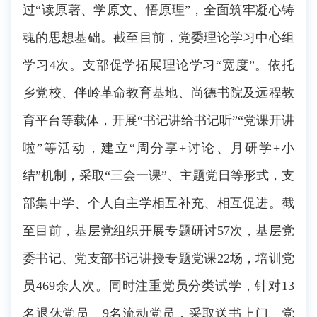
过“读原著、学原文、悟原理”，全面筑牢凝心铸
魂的思想基础。截至目前，党委理论学习中心组
学习4次。支部促学拓展理论学习“宽度”。依托
乡党校、伴岭革命教育基地、尚德书院及远程教
育平台等载体，开展“书记讲给书记听”“党课开讲
啦”等活动，建立“周分享+讨论、月研学+小
结”机制，采取“三会一课”、主题党日等形式，支
部集中学、个人自主学相互补充、相互促进。截
至目前，基层党组织开展专题研讨57次，基层党
委书记、党支部书记讲授专题党课22场，培训党
员469余人次。同时注重党员分类试学，针对13
名退休党员、9名流动党员，采取送书上门、党