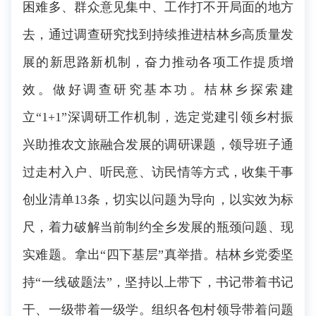
困难多、群众意见集中、工作打不开局面的地方
去，通过调查研究找到持续推进桔林乡高质量发
展的新思路新机制，奋力推动各项工作提质增
效。做好调查研究基本功。桔林乡探索建
立“1+1”深调研工作机制，选定党建引领乡村振
兴助推农文旅融合发展的调研课题，领导班子通
过走村入户、听民意、访民情等方式，收集干事
创业清单13条，切实以问题为导向，以实效为标
尺，着力破解当前制约全乡发展的瓶颈问题、现
实难题。拿出“四下基层”真举措。桔林乡党委坚
持“一线破题法”，坚持以上带下，书记带着书记
干、一级带着一级学。组织各包村领导带着问题