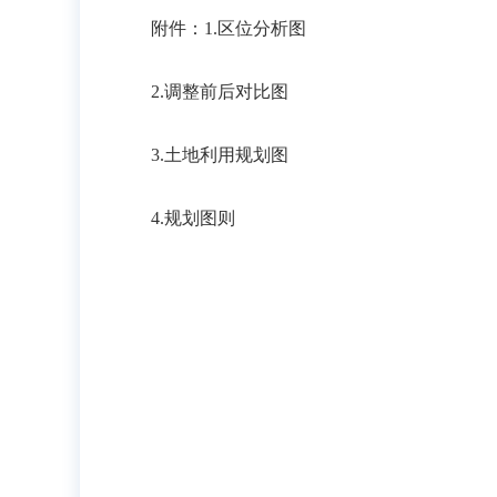
附件：1.区位分析图
2.调整前后对比图
3.土地利用规划图
4.规划图则