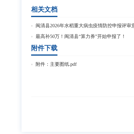
相关文档
闽清县2026年水稻重大病虫疫情防控申报评审
最高补50万！闽清县“算力券”开始申报了！
附件下载
附件：主要图纸.pdf