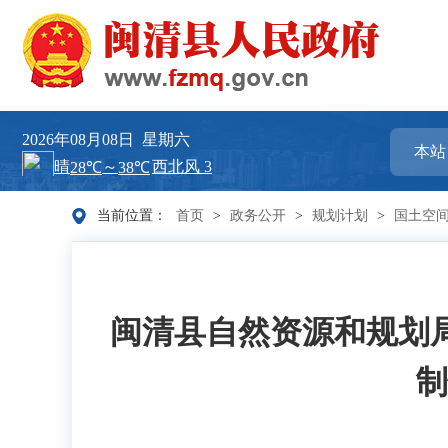
2026年08月08日
星期六
当前位置：
首页
>
政务公开
>
规划计划
>
国土空
闽清县自然资源和规划局关
制