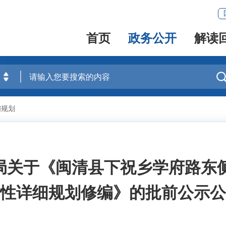
首页
政务公开
解读
间规划
于《闽清县下祝乡学府路东侧3501
性详细规划修编》的批前公示公