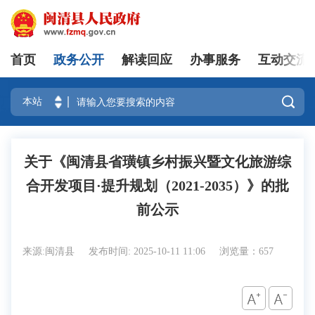
首页
政务公开
解读回应
办事服务
互动交流
登录

关于《闽清县省璜镇乡村振兴暨文化旅游综
合开发项目·提升规划（2021-2035）》的批
前公示
来源:闽清县
发布时间: 2025-10-11 11:06
浏览量：657