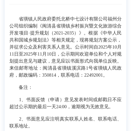
省璜镇人民政府委托北桥中七设计有限公司福州分
公司组织编制《闽清县省璜镇乡村振兴暨文化旅游综合
开发项目·提升规划（2021-2035）》。根据《中华人民
共和国城乡规划法》等相关规定，现将规划方案公示，
并征求公众及利害关系人意见。公示时间自2025年10月
11日至2025年11月10日，公示期间欢迎单位和个人对规
划提出意见与建议，意见应以书面形式向我单位反映。
来信邮寄地址：闽清县省璜镇溪滨路1号省璜镇人民政
府，邮政编码：350814，联系电话：22492001。
备注：
1、书面反馈（申请）意见发表时间或邮戳日不应
超过公示期的最后一天24:00，逾期视为无效意见。
2、书面意见应注明真实联系人姓名、联系电话、
联系地址。