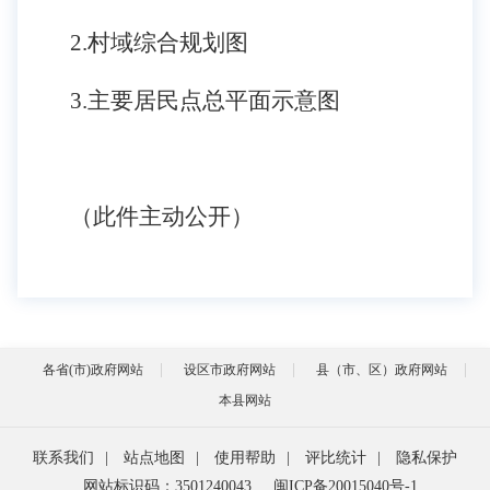
2
.
村域综合规划图
3
.
主要居民点总平面示意图
（此件主动公开）
各省(市)政府网站
设区市政府网站
县（市、区）政府网站
本县网站
联系我们
|
站点地图
|
使用帮助
|
评比统计
|
隐私保护
网站标识码：3501240043
闽ICP备20015040号-1