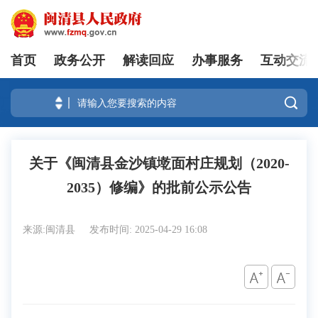
首页
政务公开
解读回应
办事服务
互动交流
登录

关于《闽清县金沙镇墘面村庄规划（2020-
2035）修编》的批前公示公告
来源:闽清县
发布时间: 2025-04-29 16:08