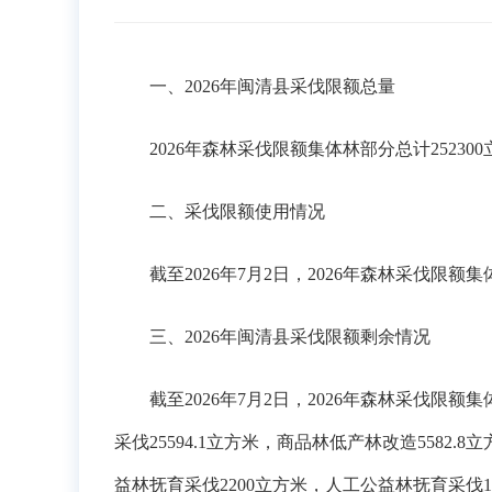
一、2026年闽清县采伐限额总量
2026年森林采伐限额集体林部分总计252300立
二、采伐限额使用情况
截至2026年7月2日，2026年森林采伐限额集体林
三、2026年闽清县采伐限额剩余情况
截至2026年7月2日，2026年森林采伐限额集体林
采伐25594.1立方米，商品林低产林改造5582.
益林抚育采伐2200立方米，人工公益林抚育采伐10