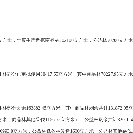
方米，年度生产数据商品林202100立方米，公益林50200立方
部分已审批使用88417.55立方米，其中商品林70227.95立方米
部分剩余163882.45立方米，其中商品林剩余共计131872.05
8立方米，商品林其他采伐1166.52立方米）；公益林剩余共计32010
993.8立方米，公益林低效林改造1600立方米，公益林其他采伐10