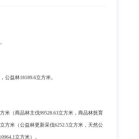
米。
，公益林18189.6立方米。
立方米（商品林主伐99528.63立方米，商品林抚育
.4立方米（公益林更新采伐6252.5立方米，天然公
964.1立方米）。