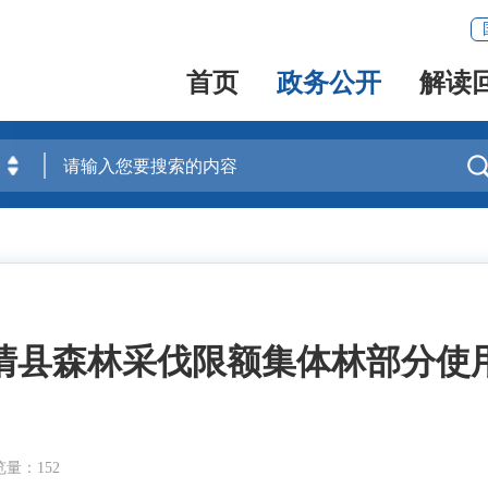
首页
政务公开
解读
闽清县森林采伐限额集体林部分
量：152