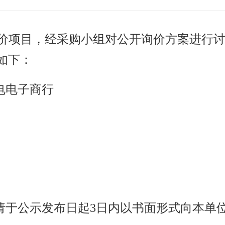
价项目，经采购小组对公开询价方案进行讨
如下：
电电子商行
请于公示发布日起
3
日内以书面形式向本单