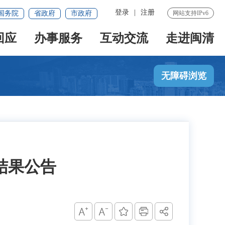
登录
|
注册
国务院
省政府
市政府
网站支持IPv6
回应
办事服务
互动交流
走进闽清
无障碍浏览
结果公告