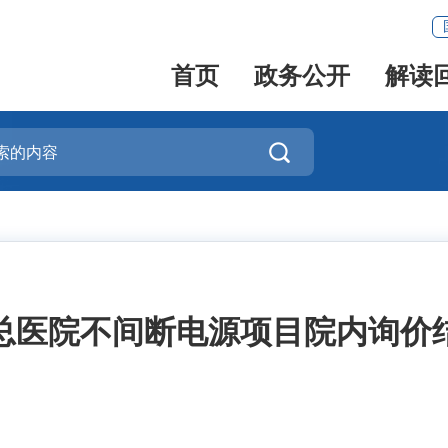
首页
政务公开
解读

总医院不间断电源项目院内询价