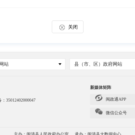
关闭
网站
县（市、区）政府网站
新媒体矩阵
闽政通APP
备：
35012402000047
微信公众号
主办：闽清县人民政府办公室
承办：闽清县大数据中心