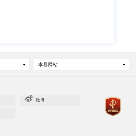
本县网站
微博