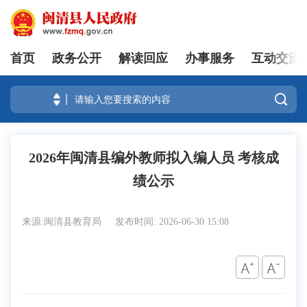
首页
政务公开
解读回应
办事服务
互动交流
登录

2026年闽清县编外教师拟入编人员 考核成
绩公示
来源:闽清县教育局
发布时间: 2026-06-30 15:08