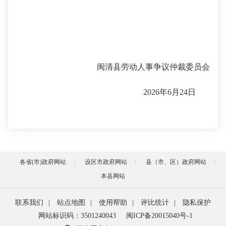
闽清县劳动人事争议仲裁委员会
2026年6月24日
各省(市)政府网站
设区市政府网站
县（市、区）政府网站
本县网站
联系我们
|
站点地图
|
使用帮助
|
评比统计
|
隐私保护
网站标识码：3501240043
闽ICP备20015040号-1