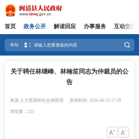
首页
政务公开
解读回应
办事服务
互动交流
登录

关于聘任林继峰、林翰笙同志为仲裁员的公
告
来源:人力资源和社会保障局
发布时间: 2026-06-25 17:29
浏览量：225