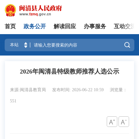
首页
政务公开
解读回应
办事服务
互动交流
登录

2026年闽清县特级教师推荐人选公示
来源:闽清县教育局
发布时间: 2026-06-22 10:59
浏览量：
551