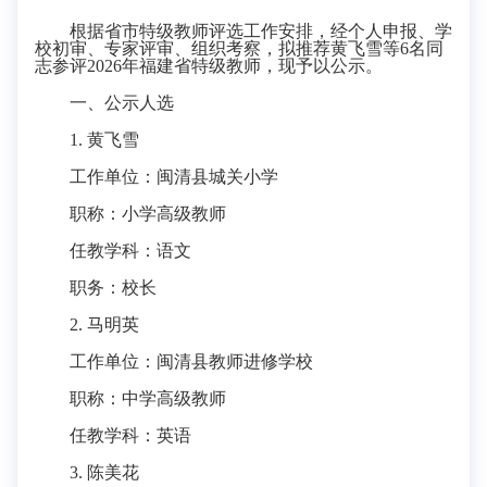
根据
省市
特级教师评选工作安排，经个人申报、学
校初审、专家评审、组织考察，拟推荐黄飞雪等
6名同
志参评2026年福建省特级教师，现予以公示。
一、公示人选
1. 黄飞雪
工作单位：闽清县城关小学
职称：小学高级教师
任教学科：语文
职务：校长
2.
马明英
工作单位：闽清县教师进修学校
职称：中学高级教师
任教学科：英语
3. 陈美花