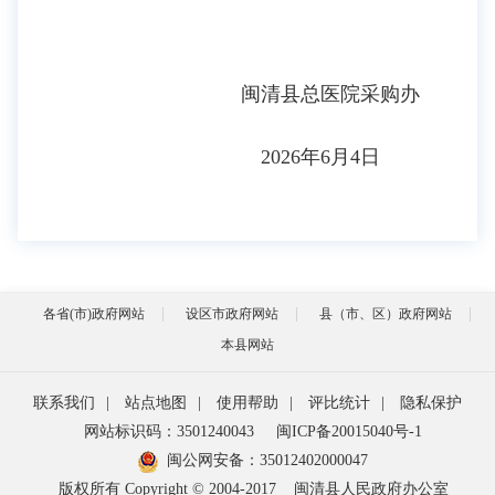
闽清县总医院采购办
2026年6月4日
各省(市)政府网站
设区市政府网站
县（市、区）政府网站
本县网站
联系我们
|
站点地图
|
使用帮助
|
评比统计
|
隐私保护
网站标识码：3501240043
闽ICP备20015040号-1
闽公网安备：
35012402000047
版权所有 Copyright © 2004-2017
闽清县人民政府办公室