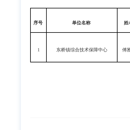
序号
单位名称
姓
1
东桥镇综合技术保障中心
傅