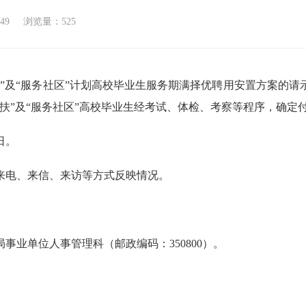
:49
浏览量：525
“服务社区”计划高校毕业生服务期满择优聘用安置方案的请示》上
扶”及“服务社区”高校毕业生经考试、体检、考察等程序，确定
日。
电、来信、来访等方式反映情况。
单位人事管理科（邮政编码：350800）。