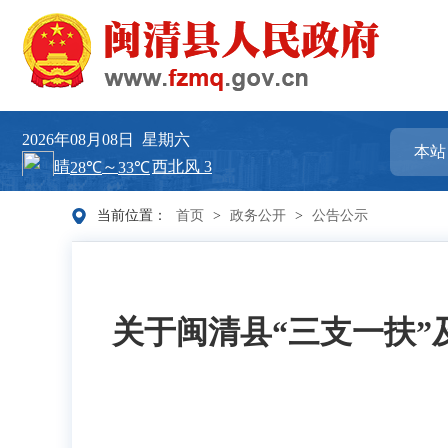
2026年08月08日
星期六
当前位置：
首页
>
政务公开
>
公告公示
关于闽清县“三支一扶”