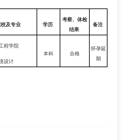
考察、体检
院校及专业
学历
备注
结果
工程学院
怀孕延
本科
合格
期
境设计