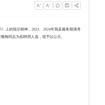
的指示精神，2023、2024年我县服务期满考
付雅梅同志为拟聘用人选，现予以公示。