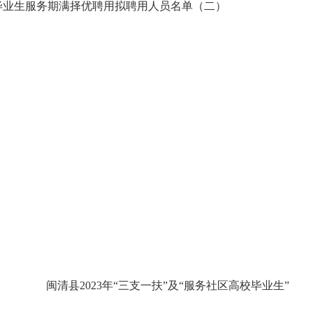
毕业生服务期满择优聘用拟聘用人员名单（二）
闽清县2023年“三支一扶”及“服务社区高校毕业生”