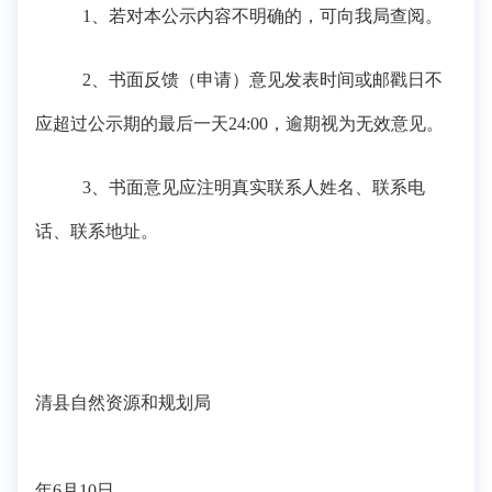
1、若对本公示内容不明确的，可向我
局
查阅。
2、书面反馈（申请）意见发表时间或邮戳日不
应超过公示期的最后一天24:00，逾期视为无效意见。
3、书面意见应注明真实联系人姓名、联系电
话、联系地址。
清县自然资
源和
规划局
年
6
月
10
日