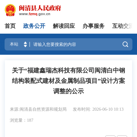
首页
政务公开
解读回应
办事服务
互动交流
登录

关于“福建鑫瑞杰科技有限公司闽清白中钢
结构装配式建材及金属制品项目”设计方案
调整的公示
来源:闽清县自然资源和规划局
发布时间: 2026-06-10 10:13
浏览量：187