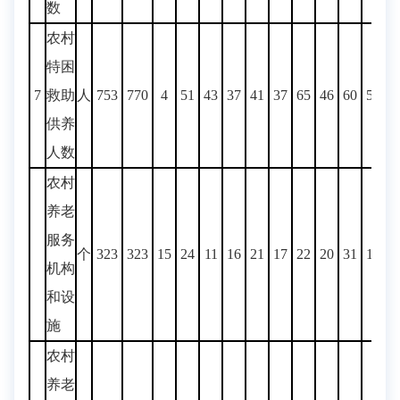
数
农村
特困
7
救助
人
753
770
4
51
43
37
41
37
65
46
60
52
4
供养
人数
农村
养老
服务
个
323
323
15
24
11
16
21
17
22
20
31
14
2
机构
和设
施
农村
养老