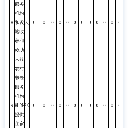
服务
机构
8
和设
人
0
0
0
0
0
0
0
0
0
0
0
0
0
施收
养和
救助
人数
农村
养老
服务
机构
9
能够
张
0
0
0
0
0
0
0
0
0
0
0
0
0
提供
住宿