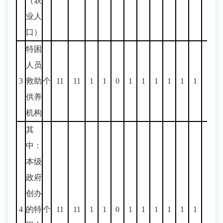
（农
业人
口）
特困
人员
3
救助
个
11
11
1
1
0
1
1
1
1
1
1
1
1
供养
机构
其
中：
本级
政府
创办
4
的特
个
11
11
1
1
0
1
1
1
1
1
1
1
1