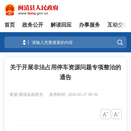
首页
政务公开
解读回应
办事服务
互动交流
登录

关于开展非法占用停车资源问题专项整治的
通告
来源:闽清县政府办
发布时间: 2026-05-27 09:30