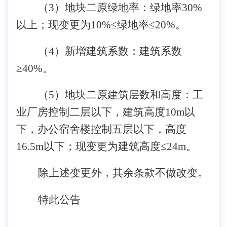
（
3）地块二原绿地率：绿地率30%
以上；现变更为10%≤绿地率≤20%。
（
4）新增建筑系数：建筑系数
≥40%。
（
5）地块二原建筑
层数
和
高度
：工
业厂房控制二层以下，建筑高度
10m以
下，办公宿舍楼控制五层以下，高度
16.5m以下；现变更为建筑高度≤24m。
除上述变更外，其余条款不做改变。
特此公告