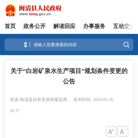
首页
政务公开
解读回应
办事服务
互动交流
登录

关于“白岩矿泉水生产项目”规划条件变更的
公告
来源:闽清县自然资源和规划局
发布时间: 2026-05-26
10:37