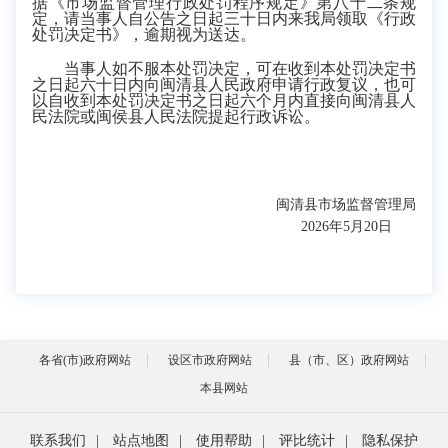
据《市场监督管理行政处罚程序规定》第八十二条规
定，请当事人自公告之日起三十日内来我局领取《行政
处罚决定书》，逾期视为送达。
当事人如不服本处罚决定，可在收到本处罚决定书
之日起六十日内向闽清县人民政府申请行政复议，也可
以自收到本处罚决定书之日起六个月内直接向闽清县人
民法院或闽侯县人民法院提起行政诉讼。
闽清县市场监督管理局
2026年5月20日
各省(市)政府网站
设区市政府网站
县（市、区）政府网站
本县网站
联系我们
|
站点地图
|
使用帮助
|
评比统计
|
隐私保护