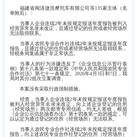
福建省闽清捷浩摩托车有限公司等135家主体（名
单附后）：
当事人企业连续2年未按规定报送年度报告被列入
经营异常名录未改正，且通过登记的住所或者经营场所
无法取得联系。
当事人农民专业合作社连续2年未按规定报送年度
报告，且通过登记的住所或者经营场所无法取得联系，
经税务局复函属于非正常状态。
当事人的行为涉嫌违反了《企业信息公示暂行条
例》第十八条第一款规定和《中华人民共和国农民专业
合作社法》第七十一条规定。2026年4月3日和7日，我
局对其分2批次立案调查。
本案没有采取行政强制措施。
经查，当事人企业连续2年未按规定报送年度报告
被列入经营异常名录未改正，向上述企业登记的住所
（经营场所）两次邮寄专用信函，均无人签收，根据
《企业公示信息抽查办法》第十四条第一款的规定，可
以认定为通过登记的住所（经营场所）无法联系。
当事人农民专业合作社连续2年未按规定报送年度
报告，向上述农民专业合作社登记的住所（经营场所）