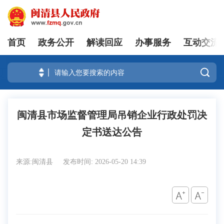
首页
政务公开
解读回应
办事服务
互动交流
登录

闽清县市场监督管理局吊销企业行政处罚决
定书送达公告
来源:闽清县
发布时间: 2026-05-20 14:39